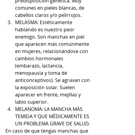
predisposición genética. Muy 
comunes en pieles blancas, de 
cabellos claros y/o pelirrojos.  
MELASMA: Estéticamente 
hablando es nuestro peor 
enemigo. Son manchas en piel 
que aparecen más comúnmente 
en mujeres, relacionándose con 
cambios hormonales 
(embarazo, lactancia, 
menopausia y toma de 
anticonceptivos). Se agravan con 
la exposición solar. Suelen 
aparecer en frente, mejillas y 
labio superior.  
MELANOMA: LA MANCHA MÁS 
TEMIDA Y QUE MÉDICAMENTE ES 
UN PROBLEMA GRAVE DE SALUD. 
En caso de que tengas manchas que 