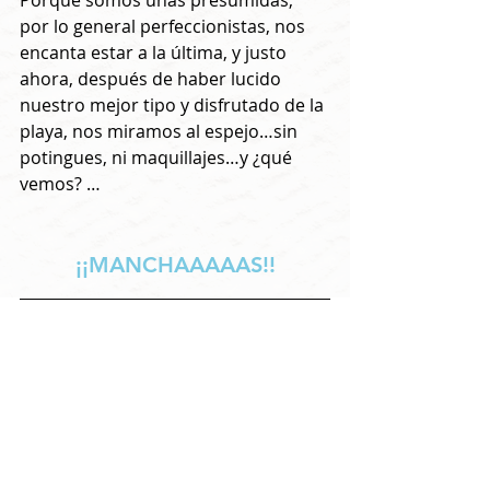
Porque somos unas presumidas, 
por lo general perfeccionistas, nos 
encanta estar a la última, y justo 
ahora, después de haber lucido 
nuestro mejor tipo y disfrutado de la 
playa, nos miramos al espejo…sin 
potingues, ni maquillajes…y ¿qué 
vemos? …
¡¡MANCHAAAAAS!!