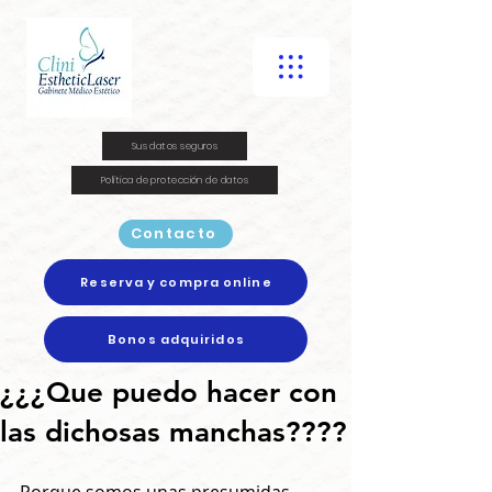
Sus datos seguros
Política de protección de datos
Contacto
Reserva y compra online
Bonos adquiridos
¿¿¿Que puedo hacer con
las dichosas manchas????