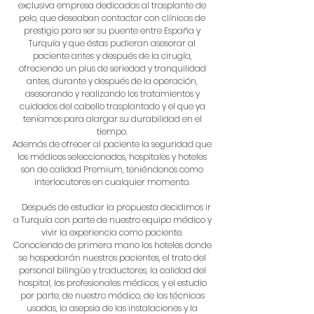
exclusiva empresa dedicadas al trasplante de
pelo, que deseaban contactar con clínicas de
prestigio para ser su puente entre España y
Turquía y que éstas pudieran asesorar al
paciente antes y después de la cirugía,
ofreciendo un plus de seriedad y tranquilidad
antes, durante y después de la operación,
asesorando y realizando los tratamientos y
cuidados del cabello trasplantado y el que ya
teníamos para alargar su durabilidad en el
tiempo.
Además de ofrecer al paciente la seguridad que
los médicos seleccionados, hospitales y hoteles
son de calidad Premium, teniéndonos como
interlocutores en cualquier momento.
Después de estudiar la propuesta decidimos ir
a Turquía con parte de nuestro equipo médico y
vivir la experiencia como paciente.
Conociendo de primera mano los hoteles donde
se hospedarán nuestros pacientes, el trato del
personal bilingüe y traductores, la calidad del
hospital, los profesionales médicos, y el estudio
por parte, de nuestro médico, de las técnicas
usadas, la asepsia de las instalaciones y la