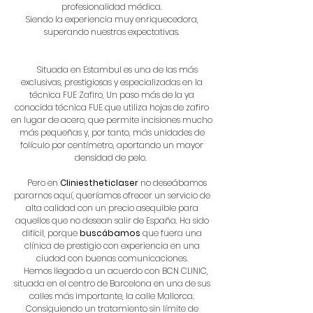
profesionalidad médica.
Siendo la experiencia muy enriquecedora,
superando nuestras expectativas.
Situada en Estambul es una de las más
exclusivas, prestigiosas y especializadas en la
técnica FUE Zafiro, Un paso más de la ya
conocida técnica FUE que utiliza hojas de zafiro
en lugar de acero, que permite incisiones mucho
más pequeñas y, por tanto, más unidades de
folículo por centímetro, aportando un mayor
densidad de pelo.
Pero en
Cliniestheticlaser
no deseábamos
pararnos aquí, queríamos ofrecer un servicio de
alta calidad con un precio asequible para
aquellos que no desean salir de España. Ha sido
difícil, porque
buscábamos
que fuera una
clínica de prestigio con experiencia en una
ciudad con buenas comunicaciones.
Hemos llegado a un acuerdo con BCN CLINIC,
situada en el centro de Barcelona en una de sus
calles más importante, la calle Mallorca.
Consiguiendo un tratamiento sin límite de