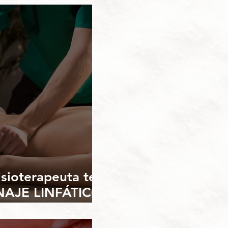
sioterapeuta te
NAJE LINFÁTICO