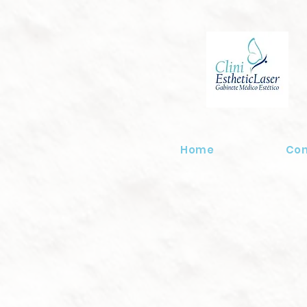
Home
Co