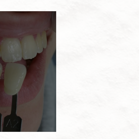
o dental