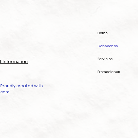
Home
Conócenos
Servicios
l Information
Promociones
 Proudly created with
.com