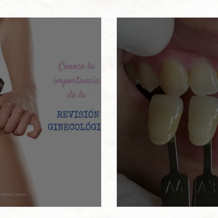
ginecológica
Blanqueamient