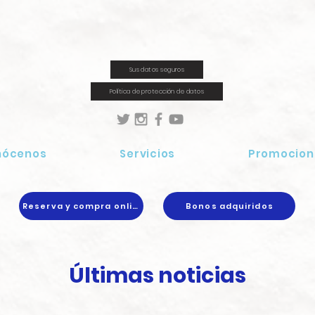
Sus datos seguros
Política de protección de datos
nócenos
Servicios
Promocion
Reserva y compra online
Bonos adquiridos
Últimas noticias