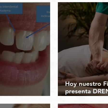
Hoy nuestro Fi
presenta DRE
al en una cita
MANUAL