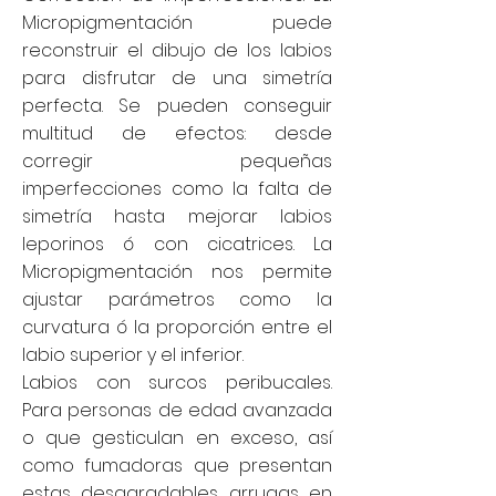
Micropigmentación puede
reconstruir el dibujo de los labios
para disfrutar de una simetría
perfecta. Se pueden conseguir
multitud de efectos: desde
corregir pequeñas
imperfecciones como la falta de
simetría hasta mejorar labios
leporinos ó con cicatrices. La
Micropigmentación nos permite
ajustar parámetros como la
curvatura ó la proporción entre el
labio superior y el inferior.
Labios con surcos peribucales.
Para personas de edad avanzada
o que gesticulan en exceso, así
como fumadoras que presentan
estas desagradables arrugas en