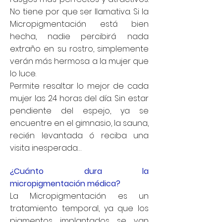
No tiene por que ser llamativa. Si la
Micropigmentación está bien
hecha, nadie percibirá nada
extraño en su rostro, simplemente
verán más hermosa a la mujer que
lo luce.
Permite resaltar lo mejor de cada
mujer las 24 horas del día. Sin estar
pendiente del espejo, ya se
encuentre en el gimnasio, la sauna,
recién levantada ó reciba una
visita inesperada…
¿Cuánto dura la
micropigmentación médica?
La Micropigmentación es un
tratamiento temporal, ya que los
pigmentos implantados se van