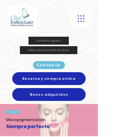
Sus datos seguros
Política de protección de datos
Contacto
Reserva y compra online
Bonos adquiridos
< Regresar
Micropigmentación
Siempre perfecta