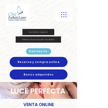
Sus datos seguros
Política de protección de datos
Contacto
Reserva y compra online
Bonos adquiridos
LUCE PERFECTA
VENTA ONLINE