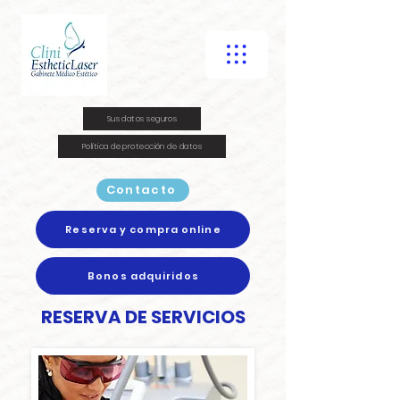
Sus datos seguros
Política de protección de datos
Contacto
Reserva y compra online
Bonos adquiridos
RESERVA DE SERVICIOS