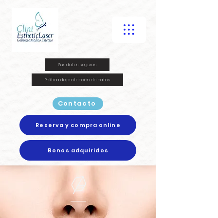
Sus datos seguros
Política de protección de datos
Contacto
Reserva y compra online
Bonos adquiridos