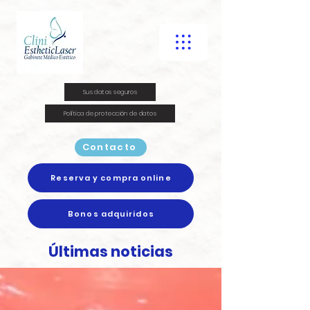
Sus datos seguros
Política de protección de datos
Contacto
Reserva y compra online
Bonos adquiridos
Últimas noticias