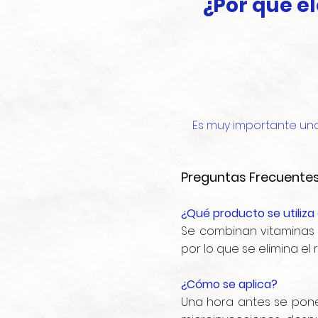
¿Por qué e
Es muy importante una
Preguntas Frecuente
¿Qué producto se utiliza
Se combinan vitaminas 
por lo que se elimina el 
¿Cómo se aplica?
Una hora antes se pone 