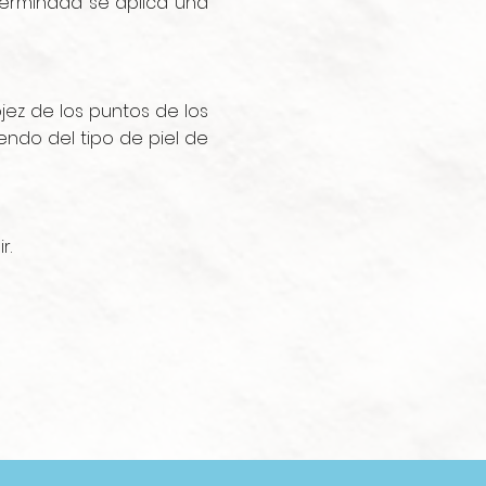
 terminada se aplica una
jez de los puntos de los
do del tipo de piel de
r.