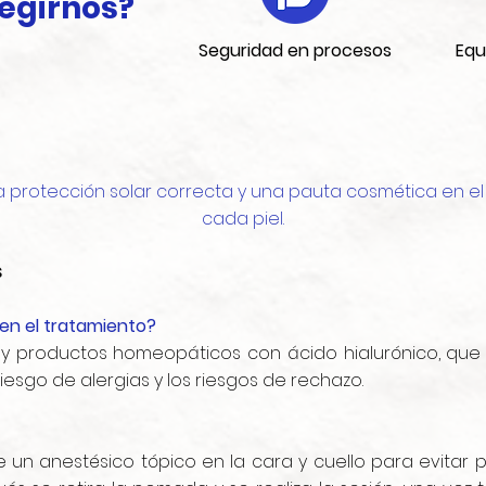
legirnos?
Seguridad en procesos
Equ
 protección solar correcta y una pauta cosmética en e
cada piel.
s
 en el tratamiento?
y productos homeopáticos con ácido hialurónico, que 
riesgo de alergias y los riesgos de rechazo.
un anestésico tópico en la cara y cuello para evitar p