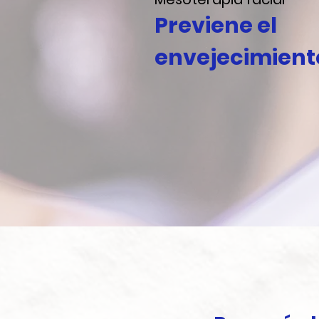
Previene el
envejecimient