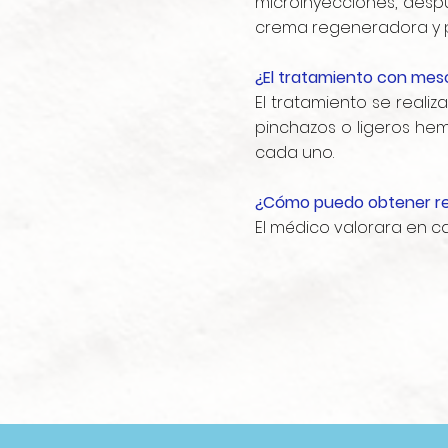
microinyecciones, despu
crema regeneradora y p
¿El tratamiento con mes
El tratamiento se realiz
pinchazos o ligeros h
cada uno.
¿Cómo puedo obtener re
El médico valorara en c