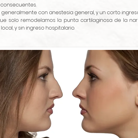
s consecuentes.
a generalmente con anestesia general, y un corto ingreso 
ue solo remodelamos la punta cartilaginosa de la nari
cal, y sin ingreso hospitalario.