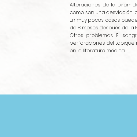
Alteraciones de la pirámi
como son una desviación lat
En muy pocos casos pueden 
de 8 meses después de la Ri
Otros problemas: El sangr
perforaciones del tabique n
en la literatura médica.