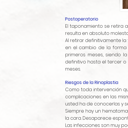
Postoperatorio
El taponamiento se retira a 
resulta en absoluto molesta
Al retirar definitivamente l
en el cambio de la forma 
primeros meses, siendo la
definitivo hasta el tercer 
meses.
Riesgos de la Rinoplastia
Como toda intervención qui
complicaciones en las mism
usted ha de conocerlas y se
Siempre hay un hematoma q
la cara. Desaparece espon
Las infecciones son muy poc