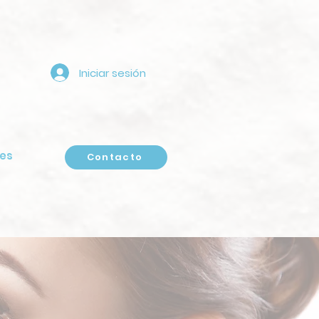
Iniciar sesión
es
Contacto