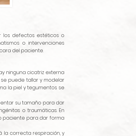
 los defectos estéticos o
atismos o intervenciones
cara del paciente.
hay ninguna cicatriz externa
 se puede tallar y modelar
rma la piel y tegumentos se
umentar su tamaño para dar
ngénitas o traumáticas. En
io paciente para dar forma
 la correcta respiración, y