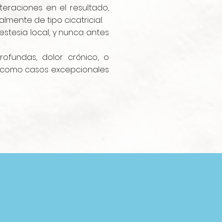
eraciones en el resultado,
lmente de tipo cicatricial.
stesia local, y nunca antes
rofundas, dolor crónico, o
tos como casos excepcionales