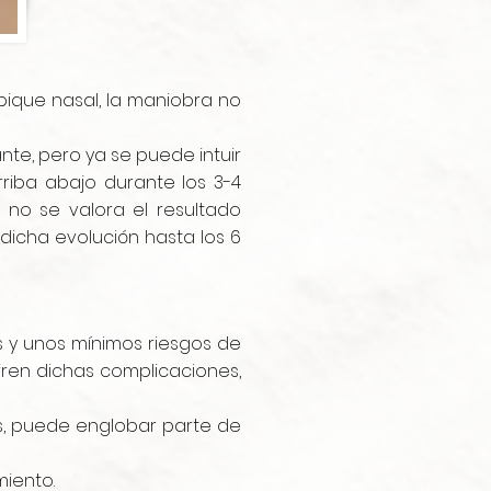
tabique nasal, la maniobra no
ante, pero ya se puede intuir
riba abajo durante los 3-4
 no se valora el resultado
 dicha evolución hasta los 6
s y unos mínimos riesgos de
fren dichas complicaciones,
s, puede englobar parte de
miento.