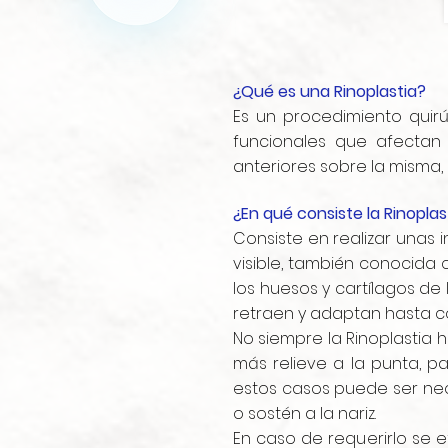
¿Qué es una Rinoplastia?
Es un procedimiento quirú
funcionales que afectan 
anteriores sobre la misma,
¿En qué consiste la Rinoplas
Consiste en realizar unas i
visible, también conocida 
los huesos y cartílagos de
retraen y adaptan hasta c
No siempre la Rinoplastia
más relieve a la punta, p
estos casos puede ser nec
o sostén a la nariz.
En caso de requerirlo se ef