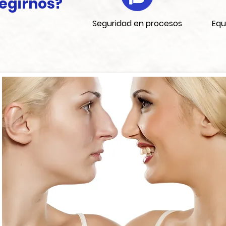
legirnos?
Seguridad en procesos
Equ