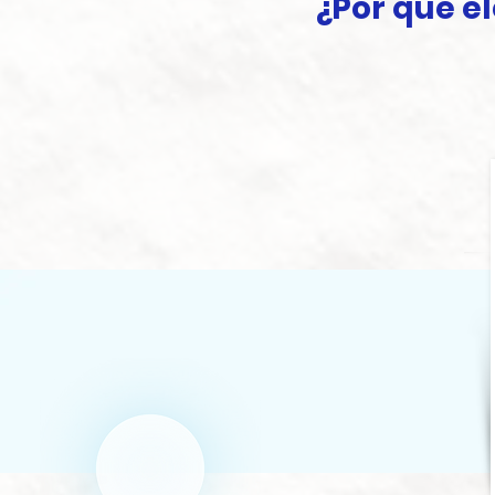
¿Por qué e