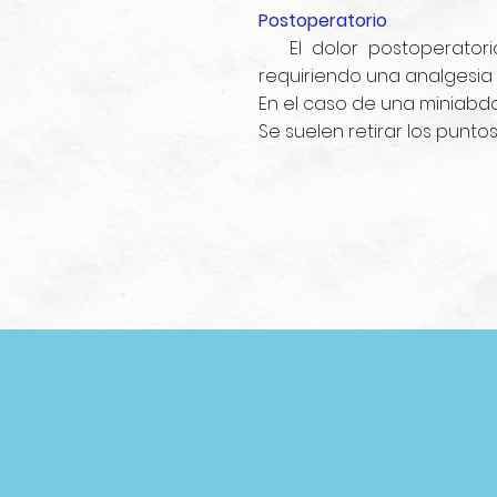
Postoperatorio
El dolor postoperatorio
requiriendo una analgesi
En el caso de una miniabdom
Se suelen retirar los puntos