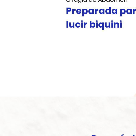
Preparada pa
lucir biquini