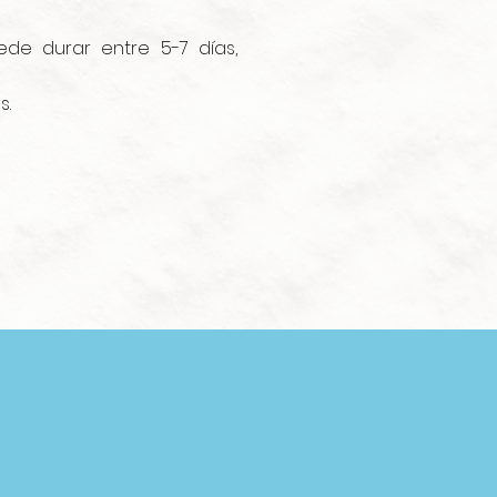
e durar entre 5-7 días,
s.