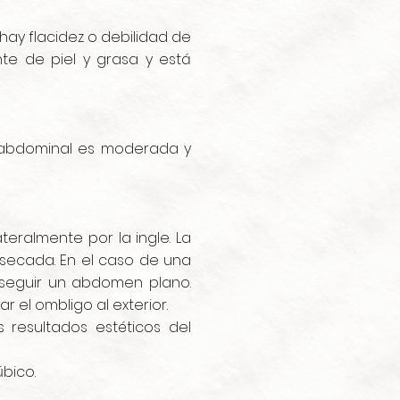
ay flacidez o debilidad de
te de piel y grasa y está
 abdominal es moderada y
eralmente por la ingle. La
esecada. En el caso de una
nseguir un abdomen plano.
r el ombligo al exterior.
 resultados estéticos del
úbico.