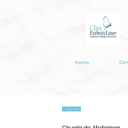
Home
Co
< Regresar
Cirugía de Abdomen