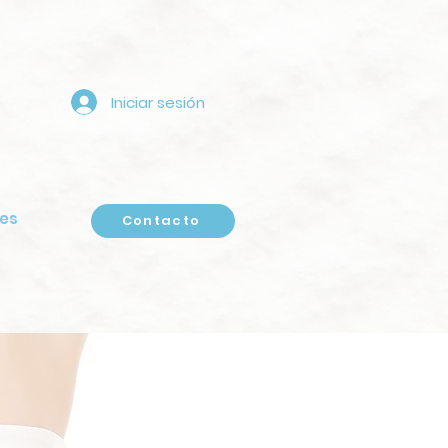
Iniciar sesión
es
Contacto