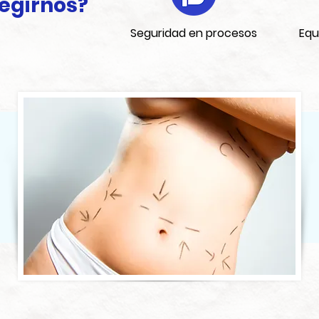
legirnos?
Seguridad en procesos
Equ