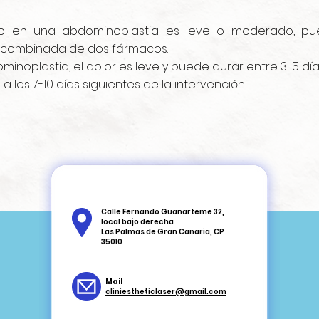
 en una abdominoplastia es leve o moderado, pued
a combinada de dos fármacos.
inoplastia, el dolor es leve y puede durar entre 3-5 día
 a los 7-10 días siguientes de la intervención
Calle Fernando Guanarteme 32,
local bajo derecha
Las Palmas de Gran Canaria, CP
35010
Mail
cliniestheticlaser@gmail.com